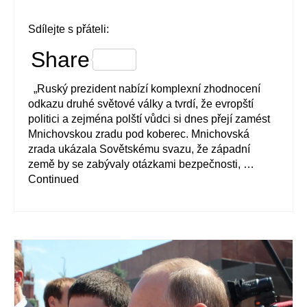
Sdílejte s přáteli:
Share
„Ruský prezident nabízí komplexní zhodnocení
odkazu druhé světové války a tvrdí, že evropští
politici a zejména polští vůdci si dnes přejí zamést
Mnichovskou zradu pod koberec. Mnichovská
zrada ukázala Sovětskému svazu, že západní
země by se zabývaly otázkami bezpečnosti, …
Continued