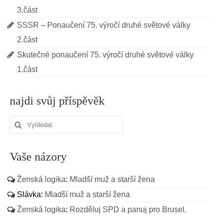
3.část
SSSR – Ponaučení 75. výročí druhé světové války
2.část
Skutečné ponaučení 75. výročí druhé světové války
1.část
najdi svůj příspěvěk
Vaše názory
Ženská logika
:
Mladší muž a starší žena
Slávka
:
Mladší muž a starší žena
Ženská logika
:
Rozděluj SPD a panuj pro Brusel.