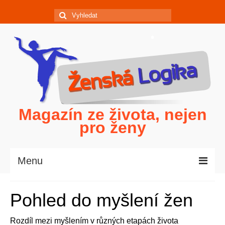
Magazín ze života, nejen
pro ženy
Menu
Domů
Pohled do myšlení žen
Politika očima žen
Rozdíl mezi myšlením v různých etapách života