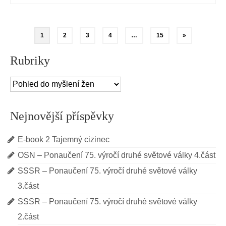
1
2
3
4
…
15
»
Rubriky
Rubriky
Nejnovější příspěvky
E-book 2 Tajemný cizinec
OSN – Ponaučení 75. výročí druhé světové války 4.část
SSSR – Ponaučení 75. výročí druhé světové války
3.část
SSSR – Ponaučení 75. výročí druhé světové války
2.část