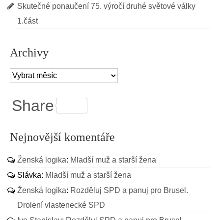
Skutečné ponaučení 75. výročí druhé světové války
1.část
Archivy
Archivy
Share
Nejnovější komentáře
Ženská logika
:
Mladší muž a starší žena
Slávka
:
Mladší muž a starší žena
Ženská logika
:
Rozděluj SPD a panuj pro Brusel.
Drolení vlastenecké SPD