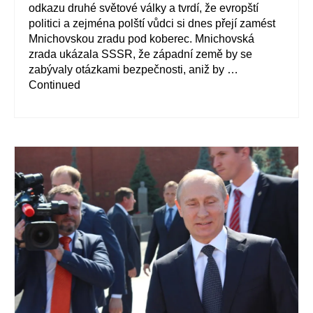
odkazu druhé světové války a tvrdí, že evropští
politici a zejména polští vůdci si dnes přejí zamést
Mnichovskou zradu pod koberec. Mnichovská
zrada ukázala SSSR, že západní země by se
zabývaly otázkami bezpečnosti, aniž by …
Continued