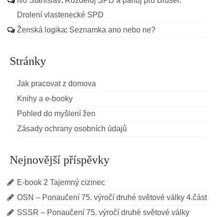
Ivo Stanislav
:
Rozděluj SPD a panuj pro Brusel.
Drolení vlastenecké SPD
Ženská logika
:
Seznamka ano nebo ne?
Stránky
Jak pracovat z domova
Knihy a e-booky
Pohled do myšlení žen
Zásady ochrany osobních údajů
Nejnovější příspěvky
E-book 2 Tajemný cizinec
OSN – Ponaučení 75. výročí druhé světové války 4.část
SSSR – Ponaučení 75. výročí druhé světové války