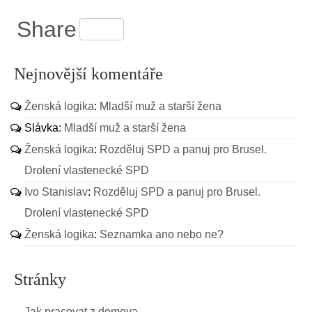
Share
Nejnovější komentáře
Ženská logika
:
Mladší muž a starší žena
Slávka
:
Mladší muž a starší žena
Ženská logika
:
Rozděluj SPD a panuj pro Brusel.
Drolení vlastenecké SPD
Ivo Stanislav
:
Rozděluj SPD a panuj pro Brusel.
Drolení vlastenecké SPD
Ženská logika
:
Seznamka ano nebo ne?
Stránky
Jak pracovat z domova