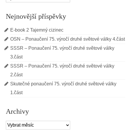
Nejnovější příspěvky
E-book 2 Tajemný cizinec
OSN – Ponaučení 75. výročí druhé světové války 4.část
SSSR – Ponaučení 75. výročí druhé světové války
3.část
SSSR – Ponaučení 75. výročí druhé světové války
2.část
Skutečné ponaučení 75. výročí druhé světové války
1.část
Archivy
Archivy