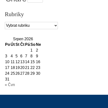
Rubriky
Rubriky
Srpen 2026
Po
Út
St
Čt
Pá
So
Ne
1
2
3
4
5
6
7
8
9
10
11
12
13
14
15
16
17
18
19
20
21
22
23
24
25
26
27
28
29
30
31
« Čvn