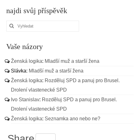
najdi svůj příspěvěk
Vaše názory
Ženská logika
:
Mladší muž a starší žena
Slávka
:
Mladší muž a starší žena
Ženská logika
:
Rozděluj SPD a panuj pro Brusel.
Drolení vlastenecké SPD
Ivo Stanislav
:
Rozděluj SPD a panuj pro Brusel.
Drolení vlastenecké SPD
Ženská logika
:
Seznamka ano nebo ne?
Share