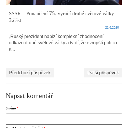
SSSR – Ponaučení 75. výročí druhé světové války
3.část
21.6.2020
„Ruský prezident nabízí komplexní zhodnocení
odkazu druhé světové války a tvrdí, že evropští politici
a...
Předchozí příspěvek
Další příspěvek
Napsat komentář
Jméno
*