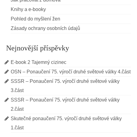
Knihy a e-booky
Pohled do myšlení žen
Zásady ochrany osobních údajů
Nejnovější příspěvky
E-book 2 Tajemný cizinec
OSN – Ponaučení 75. výročí druhé světové války 4.část
SSSR – Ponaučení 75. výročí druhé světové války
3.část
SSSR – Ponaučení 75. výročí druhé světové války
2.část
Skutečné ponaučení 75. výročí druhé světové války
1.část